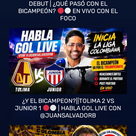
DEBUT | ¿QUÉ PASÓ CON EL
BICAMPEÓN?
EN VIVO CON EL
FOCO
¿Y EL BICAMPEON?||TOLIMA 2 VS
JUNIOR 1
| HABLA GOL LIVE CON
@JUANSALVADORB