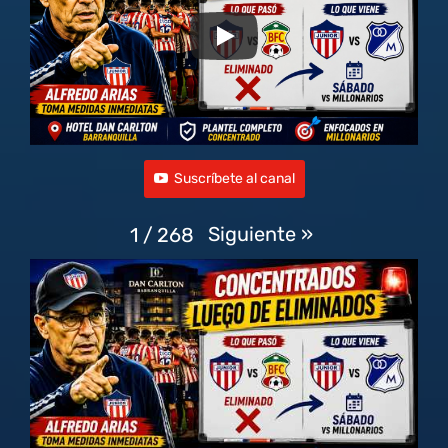
Suscríbete al canal
Siguiente
»
1
/
268