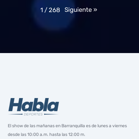
Siguiente
»
1
/
268
El show de las mañanas en Barranquilla es de lunes a viernes
desde las 10:00 a.m. hasta las 12:00 m.