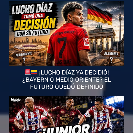
¡LUCHO DÍAZ YA DECIDIÓ!
¿BAYERN O MEDIO ORIENTE? EL
FUTURO QUEDÓ DEFINIDO