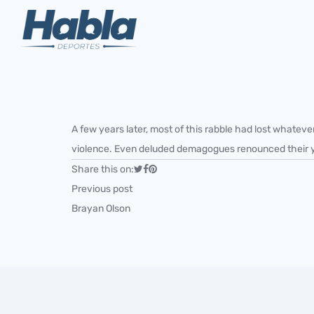
A few years later, most of this rabble had lost whateve
violence. Even deluded demagogues renounced their 
Share this on:
Previous post
Brayan Olson