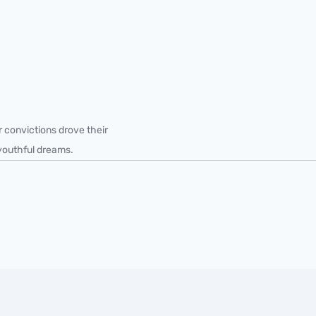
r convictions drove their
youthful dreams.