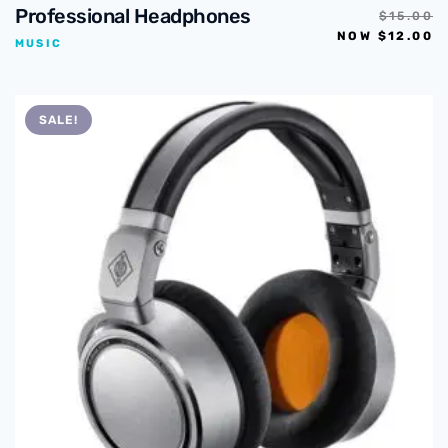
Professional Headphones
$
15.00
NOW
$
12.00
MUSIC
SALE!