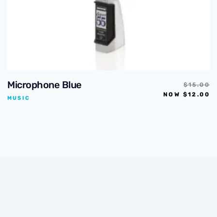
Microphone Blue
$
15.00
NOW
$
12.00
MUSIC