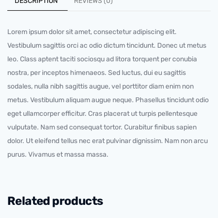
DESCRIPTION
REVIEWS (0)
Lorem ipsum dolor sit amet, consectetur adipiscing elit.
Vestibulum sagittis orci ac odio dictum tincidunt. Donec ut metus
leo. Class aptent taciti sociosqu ad litora torquent per conubia
nostra, per inceptos himenaeos. Sed luctus, dui eu sagittis
sodales, nulla nibh sagittis augue, vel porttitor diam enim non
metus. Vestibulum aliquam augue neque. Phasellus tincidunt odio
eget ullamcorper efficitur. Cras placerat ut turpis pellentesque
vulputate. Nam sed consequat tortor. Curabitur finibus sapien
dolor. Ut eleifend tellus nec erat pulvinar dignissim. Nam non arcu
purus. Vivamus et massa massa.
Related products