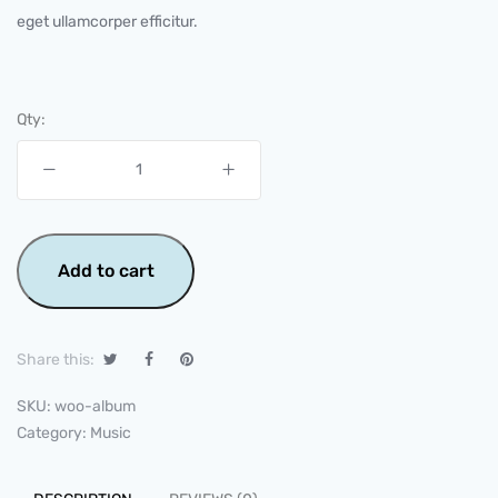
eget ullamcorper efficitur.
Qty:
Add to cart
Share this:
SKU:
woo-album
Category:
Music