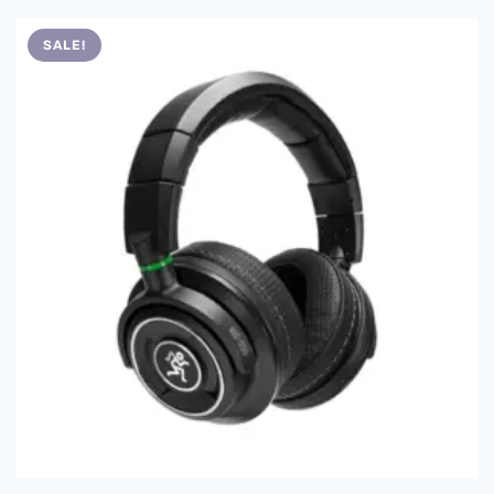
SALE!