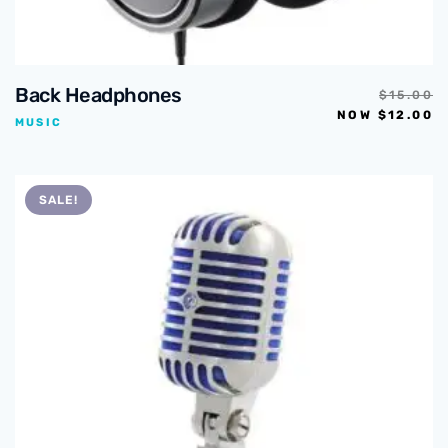
Back Headphones
$
15.00
NOW
$
12.00
MUSIC
SALE!